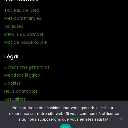
Tableau de bord
Mes commandes
Adresses
Détails du compte
Mot de passe oublié
Légal
Conditions générales
Mentions légales
Cookies
Nous contacter
Actualités
Nous utilisons des cookies pour vous garantir la meilleure
expérience sur notre site web. Si vous continuez à utiliser ce
site, nous supposerons que vous en êtes satisfait.
© 2026 Ma boutique Grecque. Conception :
Amplifeo
.
OK