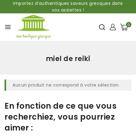
Importez d’authentiques saveurs grecques dans
vos assiettes !
0
miel de reiki
Aucun produit ne correspond à votre sélection.
En fonction de ce que vous
recherchiez, vous pourriez
aimer :