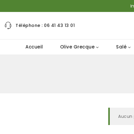
I
Téléphone : 06 41 43 13 01
Accueil
Olive Grecque
Salé
Aucun 