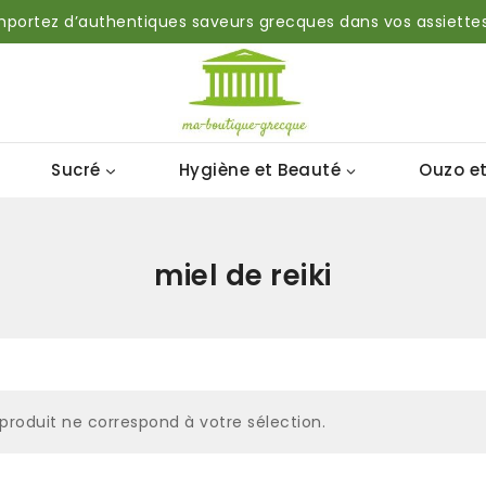
mportez d’authentiques saveurs grecques dans vos assiettes
Sucré
Hygiène et Beauté
Ouzo et
miel de reiki
produit ne correspond à votre sélection.