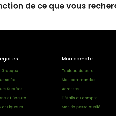
nction de ce que vous recherc
égories
Mon compte
e Grecque
Tableau de bord
ur salée
Mes commandes
urs Sucrées
Adresses
ène et Beauté
Détails du compte
 et Liqueurs
Mot de passe oublié