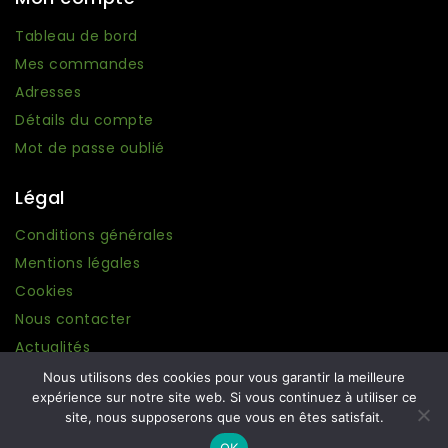
Tableau de bord
Mes commandes
Adresses
Détails du compte
Mot de passe oublié
Légal
Conditions générales
Mentions légales
Cookies
Nous contacter
Actualités
Nous utilisons des cookies pour vous garantir la meilleure
expérience sur notre site web. Si vous continuez à utiliser ce
site, nous supposerons que vous en êtes satisfait.
© 2026 Ma boutique Grecque. Conception :
Amplifeo
.
OK