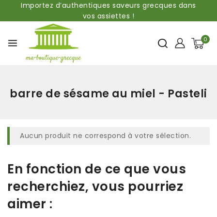
Importez d’authentiques saveurs grecques dans
vos assiettes !
0
barre de sésame au miel - Pasteli
Aucun produit ne correspond à votre sélection.
En fonction de ce que vous
recherchiez, vous pourriez
aimer :