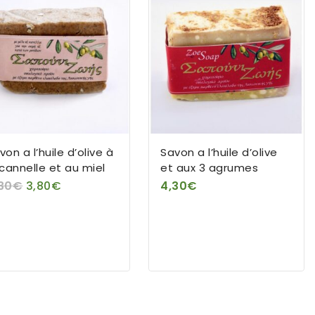
von a l’huile d’olive à
Savon a l’huile d’olive
 cannelle et au miel
et aux 3 agrumes
30
€
3,80
€
4,30
€