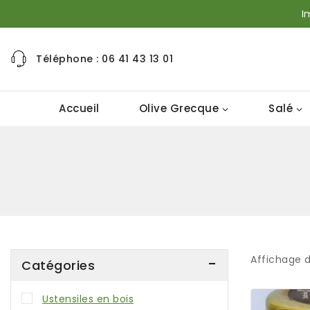
I
Téléphone : 06 41 43 13 01
Accueil
Olive Grecque
Salé
Affichage d
Catégories
Ustensiles en bois