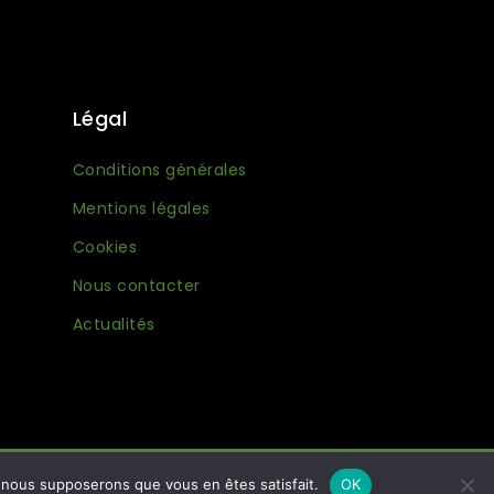
Légal
Conditions générales
Mentions légales
Cookies
Nous contacter
Actualités
e, nous supposerons que vous en êtes satisfait.
OK