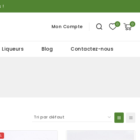
 !
0
0
Mon Compte
 Liqueurs
Blog
Contactez-nous
%