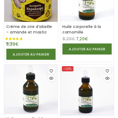
Crème de cire d’abeille
Huile corporelle à la
– amande et mastic
camomille
8,20
€
7,20
€
5,20
€
AJOUTER AU PANIER
AJOUTER AU PANIER
-12%