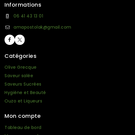
Informations
06 41 43 13 01
6 avis
amapostolak@gmail.com
Catégories
Olive Grecque
Saveur salée
Saveurs Sucrées
Hygiène et Beauté
Ouzo et Liqueurs
Mon compte
Tableau de bord