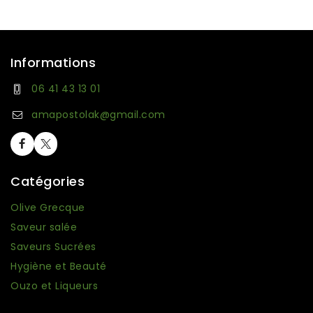
Informations
06 41 43 13 01
amapostolak@gmail.com
Catégories
Olive Grecque
Saveur salée
Saveurs Sucrées
Hygiène et Beauté
Ouzo et Liqueurs