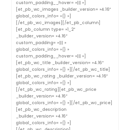
custom_padding__hover= »||| »]
[et_pb_wc_images _builder_version= »4.16″
global_colors_info= »{} »]
[/et_pb_wc_images][/et_pb_column]
[et_pb_column type= »1_2″
_builder_version= »4.16″
custom_padding= »||| »
global_colors_info= »{} »
custom_padding__hover= »||| »]
[et_pb_wc_title _builder_version= »4.16″
global_colors_info= »{} »][/et_pb_wc_title]
[et_pb_wc_rating _builder_version= »4.16″
global_colors_info= »{} »]
[/et_pb_wc_rating][et_pb_wc_price
_builder_version= »4.16″
global_colors_info= »{} »][/et_pb_wc_price]
[et_pb_wc_description
_builder_version= »4.16″
global_colors_info= »{} »]
[/et_pb_wc_description]