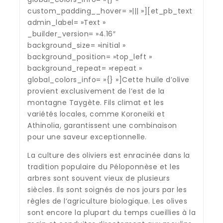
custom_padding__hover= »||| »][et_pb_text
admin_label= »Text »
_builder_version= »4.16″
background_size= »initial »
background_position= »top_left »
background_repeat= »repeat »
global_colors_info= »{} »]Cette huile d’olive
provient exclusivement de l’est de la
montagne Taygète. Fils climat et les
variétés locales, comme Koroneiki et
Athinolia, garantissent une combinaison
pour une saveur exceptionnelle.
La culture des oliviers est enracinée dans la
tradition populaire du Péloponnèse et les
arbres sont souvent vieux de plusieurs
siècles. Ils sont soignés de nos jours par les
règles de l’agriculture biologique. Les olives
sont encore la plupart du temps cueillies à la