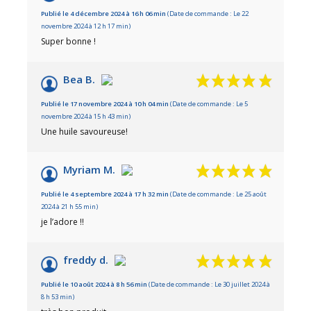
Publié le 4 décembre 2024 à 16 h 06 min
(Date de commande : Le 22
novembre 2024 à 12 h 17 min)
Super bonne !
Bea B.
Publié le 17 novembre 2024 à 10 h 04 min
(Date de commande : Le 5
novembre 2024 à 15 h 43 min)
Une huile savoureuse!
Myriam M.
Publié le 4 septembre 2024 à 17 h 32 min
(Date de commande : Le 25 août
2024 à 21 h 55 min)
je l’adore !!
freddy d.
Publié le 10 août 2024 à 8 h 56 min
(Date de commande : Le 30 juillet 2024 à
8 h 53 min)