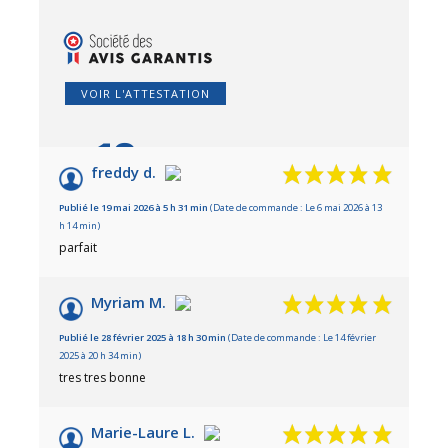
VOIR L'ATTESTATION
10
/10
freddy d.
Basé sur 20 avis
Publié le 19 mai 2026 à 5 h 31 min
(Date de commande : Le 6 mai 2026 à 13
h 14 min)
parfait
Myriam M.
Publié le 28 février 2025 à 18 h 30 min
(Date de commande : Le 14 février
2025 à 20 h 34 min)
tres tres bonne
Marie-Laure L.