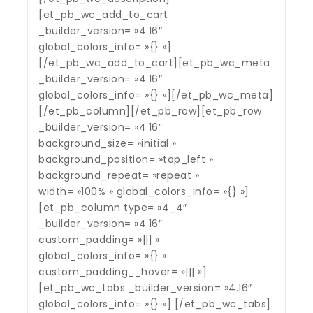
[et_pb_wc_add_to_cart
_builder_version= »4.16″
global_colors_info= »{} »]
[/et_pb_wc_add_to_cart][et_pb_wc_meta
_builder_version= »4.16″
global_colors_info= »{} »][/et_pb_wc_meta]
[/et_pb_column][/et_pb_row][et_pb_row
_builder_version= »4.16″
background_size= »initial »
background_position= »top_left »
background_repeat= »repeat »
width= »100% » global_colors_info= »{} »]
[et_pb_column type= »4_4″
_builder_version= »4.16″
custom_padding= »||| »
global_colors_info= »{} »
custom_padding__hover= »||| »]
[et_pb_wc_tabs _builder_version= »4.16″
global_colors_info= »{} »] [/et_pb_wc_tabs]