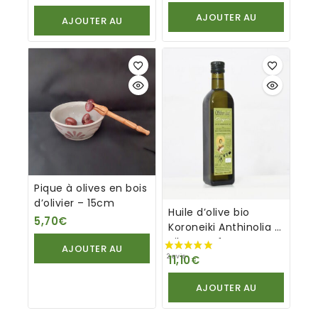
AJOUTER AU
AJOUTER AU
PANIER
PANIER
Pique à olives en bois
d’olivier – 15cm
Huile d’olive bio
5,70
€
Koroneiki Anthinolia –
Silver Leaf
AJOUTER AU
11,10
€
PANIER
AJOUTER AU
PANIER