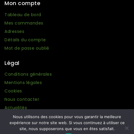
Mon compte
Tableau de bord
Mes commandes
Adresses
Détails du compte
Mot de passe oublié
Légal
Conditions générales
Mentions légales
Cookies
Nous contacter
Actualités
Nous utilisons des cookies pour vous garantir la meilleure
expérience sur notre site web. Si vous continuez à utiliser ce
site, nous supposerons que vous en êtes satisfait.
© 2026 Ma boutique Grecque. Conception :
Amplifeo
.