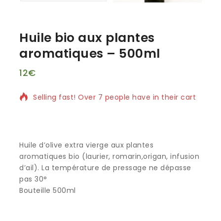
Huile bio aux plantes
aromatiques – 500ml
12
€
9 produits vendus au cours des 3 dernières heures
Selling fast! Over 7 people have in their cart
Huile d’olive extra vierge aux plantes
aromatiques bio (laurier, romarin,origan, infusion
d’ail). La température de pressage ne dépasse
pas 30°
Bouteille 500ml