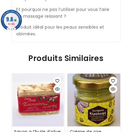
Et pourquoi ne pas l’utiliser pour vous faire
un massage relaxant ?
9.8
/10
172 AVIS
Produit idéal pour les peaux sensibles et
abimées.
Produits Similaires
Savon a l’huile d’olive
Crème de cire