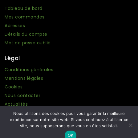
Tableau de bord
Mes commandes
Adresses
Détails du compte
Mot de passe oublié
Légal
Conditions générales
Mentions légales
Cookies
Nous contacter
Actualités
Nous utilisons des cookies pour vous garantir la meilleure
expérience sur notre site web. Si vous continuez à utiliser ce
site, nous supposerons que vous en êtes satisfait.
© 2026 Ma boutique Grecque. Conception :
Amplifeo
.
OK