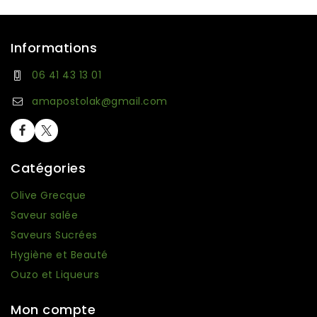
Informations
06 41 43 13 01
amapostolak@gmail.com
Catégories
Olive Grecque
Saveur salée
Saveurs Sucrées
Hygiène et Beauté
Ouzo et Liqueurs
Mon compte