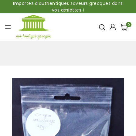
Importez d’authentiques saveurs grecques dans
vos assiettes !
0