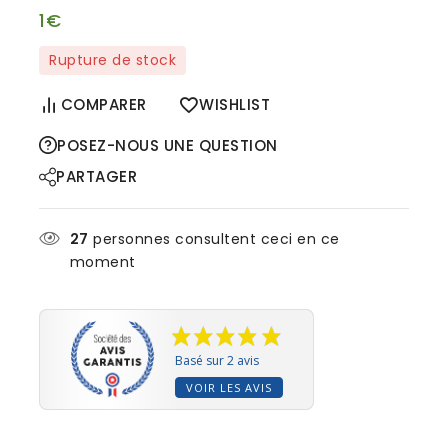
1
€
Rupture de stock
COMPARER
WISHLIST
POSEZ-NOUS UNE QUESTION
PARTAGER
27
personnes consultent ceci en ce
moment
Basé sur 2 avis
VOIR LES AVIS