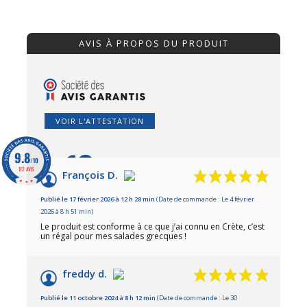
AVIS À PROPOS DU PRODUIT
VOIR L'ATTESTATION
10
9.8
/10
/10
172 AVIS
François D.
Basé sur 2 avis
Publié le 17 février 2026 à 12 h 28 min
(Date de commande : Le 4 février
2026 à 8 h 51 min)
Le produit est conforme à ce que j’ai connu en Crète, c’est
un régal pour mes salades grecques !
freddy d.
Publié le 11 octobre 2024 à 8 h 12 min
(Date de commande : Le 30