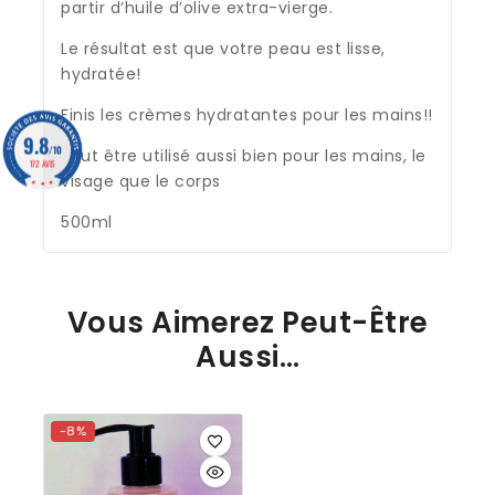
partir d’huile d’olive extra-vierge.
Le résultat est que votre peau est lisse,
hydratée!
Finis les crèmes hydratantes pour les mains!!
9.8
/10
Peut être utilisé aussi bien pour les mains, le
172 AVIS
visage que le corps
500ml
Vous Aimerez Peut-Être
Aussi…
-8%