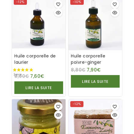
-12%
-10%
Huile corporelle de
Huile corporelle
laurier
poivre-ginger
8,80
€
7,90
€
8,60
€
7,60
€
LIRE LA SUITE
LIRE LA SUITE
-12%