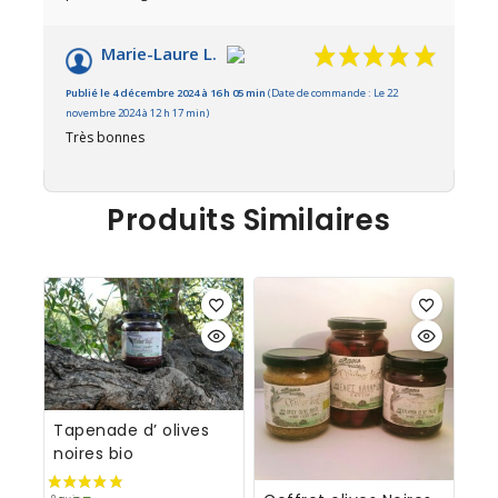
Marie-Laure L.
Publié le 4 décembre 2024 à 16 h 05 min
(Date de commande : Le 22
novembre 2024 à 12 h 17 min)
Très bonnes
Produits Similaires
Tapenade d’ olives
noires bio