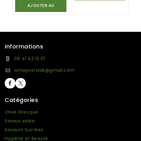
PANIER
AJOUTER AU
PANIER
Informations
06 41 43 13 01
amapostolak@gmail.com
Catégories
Olive Grecque
Saveur salée
Saveurs Sucrées
Hygiène et Beauté